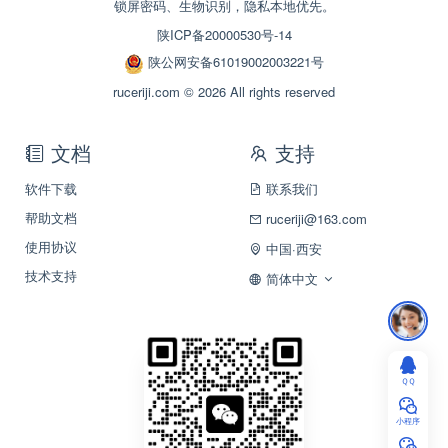
锁屏密码、生物识别，隐私本地优先。
陕ICP备20000530号-14
陕公网安备61019002003221号
ruceriji.com © 2026 All rights reserved
文档
支持
软件下载
联系我们
帮助文档
ruceriji@163.com
使用协议
中国·西安
技术支持
简体中文
ＱＱ
小程序