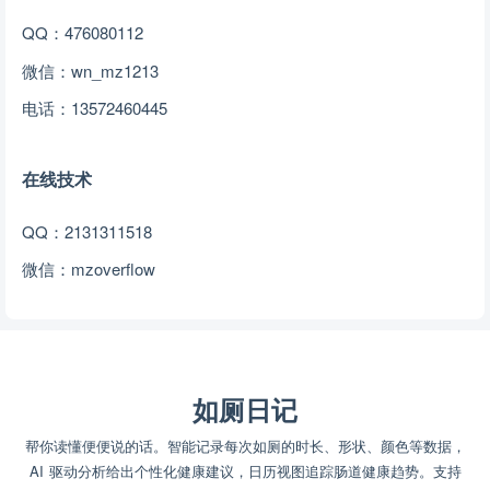
QQ：476080112
微信：wn_mz1213
电话：
13572460445
在线技术
QQ：2131311518
微信：mzoverflow
如厕日记
帮你读懂便便说的话。智能记录每次如厕的时长、形状、颜色等数据，
AI 驱动分析给出个性化健康建议，日历视图追踪肠道健康趋势。支持